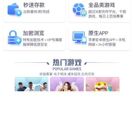
无需高成本定制开发，通过简单拖拉拽配置和所见即所得的
可视化操作界面，以可视化大屏、报表为载体，实现
基于不同的多样化业务场景的宏观、直观、智能
的业务核心数据展示，实现企业关键内容展示、基础数
据分析、核心业务监控，帮助用户挖掘数据的潜在
价值，为管理者制定决策提供数据支撑。
方案咨询