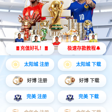
飞鸟物联平台
智慧水务运维管理平台
N个APP
边缘计算Edge
业务中心
工业互联网业务
N个APP
数据呈现平台
N个工业APP是数网星工业互联网平台面向各种工业使用场
景，开发的一系列的工业应用。如面向装备的数据统
计、分析、图形化呈现开发的星图系列应用；配合设备
实物及现场监管的星眼系列应用；面向装备的知识的沉淀、管
理及应用的星智系列应用；面向装备的沉淀数据进行挖掘分析、应
用的星象系列应用等。深入客户使用场景，快速响应符合用户使用