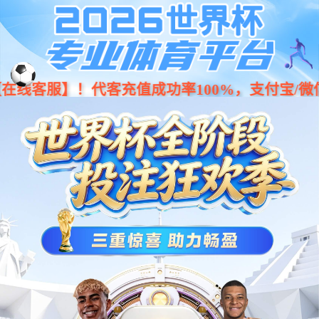
样机申请
产品业务
PRODUCT BUSINESS
为客户提供自动化、网络化、数字化、智能化的软硬件产
品、解决方案和平台的整体服务商
在线客服
西门子产品
乐发lv平台四方产品